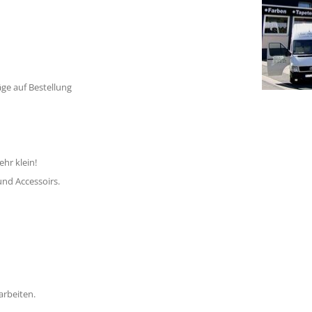
auf Bestellung
r klein!
 Accessoirs.
bauarbeiten.