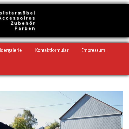
ldergalerie
Kontaktformular
Impressum