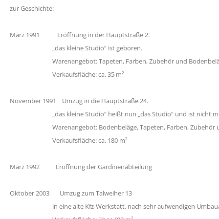
zur Geschichte:
März 1991 Eröffnung in der Hauptstraße 2.
„das kleine Studio“ ist geboren.
Warenangebot: Tapeten, Farben, Zubehör und Bodenbeläge 
Verkaufsfläche: ca. 35 m²
November 1991 Umzug in die Hauptstraße 24.
„das kleine Studio“ heißt nun „das Studio“ und ist nicht meh
Warenangebot: Bodenbeläge, Tapeten, Farben, Zubehör und
Verkaufsfläche: ca. 180 m²
März 1992 Eröffnung der Gardinenabteilung
Oktober 2003 Umzug zum Talweiher 13
in eine alte Kfz-Werkstatt, nach sehr aufwendigen Um