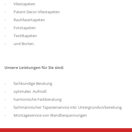
- Vliestapeten
- Patent-Decor-Vliestapeten
- Rauhfasertapeten
- Fototapeten
- Textiltapeten
- und Borten.
Unsere Leistungen für Sie sind:
- fachkundige Beratung
- optimales Aufmaß
- harmonische Farbberatung
- fachmännischer Tapezierservice inkl. Untergrundvorbereitung
- Montageservice von Wandbespannungen