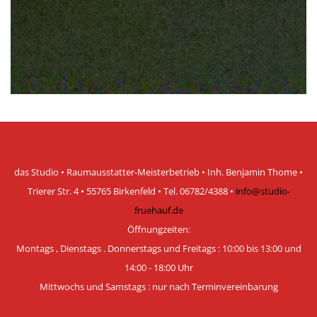
das Studio • Raumausstatter-Meisterbetrieb • Inh. Benjamin Thome •
Trierer Str. 4 • 55765 Birkenfeld • Tel. 06782/4388 •
info@studio-
fruehauf.de
Öffnungzeiten:
Montags , Dienstags . Donnerstags und Freitags : 10:00 bis 13:00 und
14:00 - 18:00 Uhr
Mittwochs und Samstags :
nur nach Terminvereinbarung