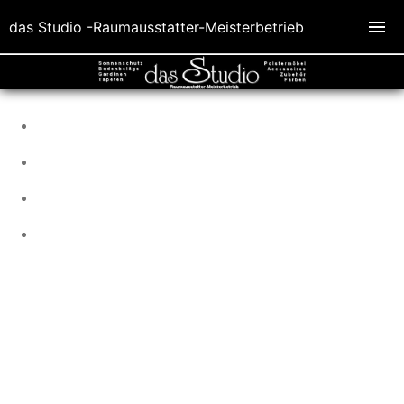
das Studio -Raumausstatter-Meisterbetrieb